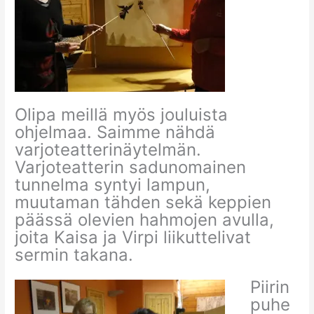
Olipa meillä myös jouluista
ohjelmaa. Saimme nähdä
varjoteatterinäytelmän.
Varjoteatterin sadunomainen
tunnelma syntyi lampun,
muutaman tähden sekä keppien
päässä olevien hahmojen avulla,
joita Kaisa ja Virpi liikuttelivat
sermin takana.
Piirin
puhe