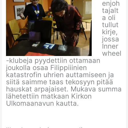
enjoh
tajalt
a oli
tullut
kirje,
jossa
Inner
wheel
-klubeja pyydettiin ottamaan
joukolla osaa Filippiiinien
katastrofin uhrien auttamiseen ja
siitä saimme taas tekosyyn pitää
hauskat arpajaiset. Mukava summa
lähetettiin matkaan Kirkon
Ulkomaanavun kautta.