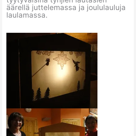
äärellä juttelemassa ja joululauluja
laulamassa.