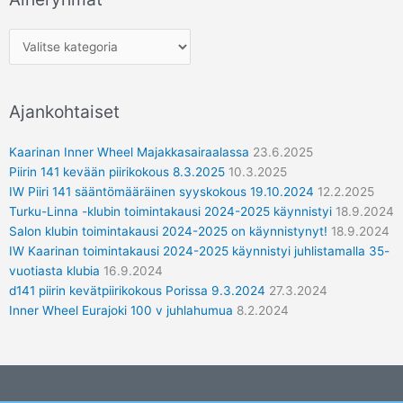
Ajankohtaiset
Kaarinan Inner Wheel Majakkasairaalassa
23.6.2025
Piirin 141 kevään piirikokous 8.3.2025
10.3.2025
IW Piiri 141 sääntömääräinen syyskokous 19.10.2024
12.2.2025
Turku-Linna -klubin toimintakausi 2024-2025 käynnistyi
18.9.2024
Salon klubin toimintakausi 2024-2025 on käynnistynyt!
18.9.2024
IW Kaarinan toimintakausi 2024-2025 käynnistyi juhlistamalla 35-
vuotiasta klubia
16.9.2024
d141 piirin kevätpiirikokous Porissa 9.3.2024
27.3.2024
Inner Wheel Eurajoki 100 v juhlahumua
8.2.2024