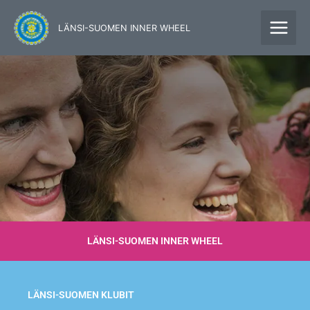
Siirry
sisältöön
LÄNSI-SUOMEN INNER WHEEL
LÄNSI-SUOMEN INNER WHEEL
LÄNSI-SUOMEN KLUBIT