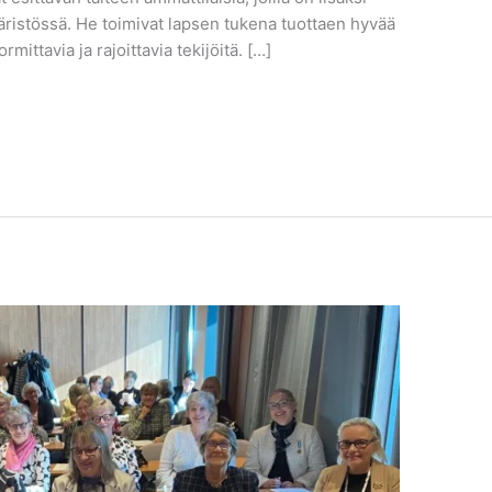
äristössä. He toimivat lapsen tukena tuottaen hyvää
uormittavia ja rajoittavia tekijöitä. […]