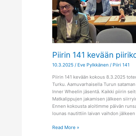
Piirin 141 kevään piiri
10.3.2025
/
Eve Pylkkänen
/
Piiri 141
Piirin 141 kevään kokous 8.3.2025 tote
Turku. Aamuvarhaisella Turun sataman t
Inner Wheelin jäsentä. Kaikki piirin sei
Matkalippujen jakamisen jälkeen siirryi
Ennen kokousta aloitimme päivän runsa
lounas nautittiin laivan vaihdon jälkeen
Read More »