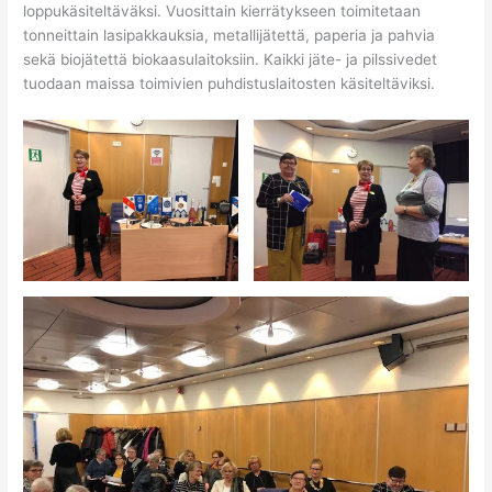
loppukäsiteltäväksi. Vuosittain kierrätykseen toimitetaan
tonneittain lasipakkauksia, metallijätettä, paperia ja pahvia
sekä biojätettä biokaasulaitoksiin. Kaikki jäte- ja pilssivedet
tuodaan maissa toimivien puhdistuslaitosten käsiteltäviksi.