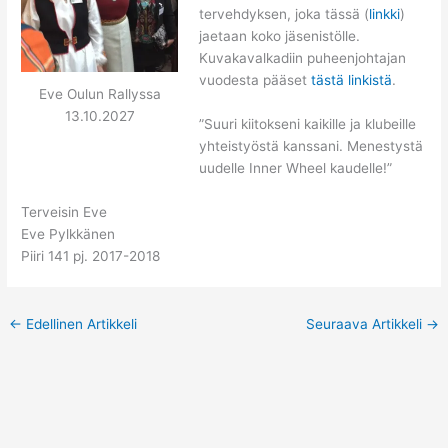
tervehdyksen, joka tässä (
linkki
)
jaetaan koko jäsenistölle.
Kuvakavalkadiin puheenjohtajan
vuodesta pääset
tästä linkistä
.
Eve Oulun Rallyssa
13.10.2027
”Suuri kiitokseni kaikille ja klubeille
yhteistyöstä kanssani. Menestystä
uudelle Inner Wheel kaudelle!”
Terveisin Eve
Eve Pylkkänen
Piiri 141 pj. 2017-2018
←
Edellinen Artikkeli
Seuraava Artikkeli
→