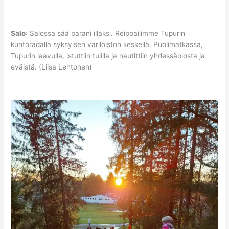
Salo
: Salossa sää parani illaksi. Reippailimme Tupurin
kuntoradalla syksyisen väriloiston keskellä. Puolimatkassa,
Tupurin laavulla, istuttiin tulilla ja nautittiin yhdessäolosta ja
eväistä. (Liisa Lehtonen)