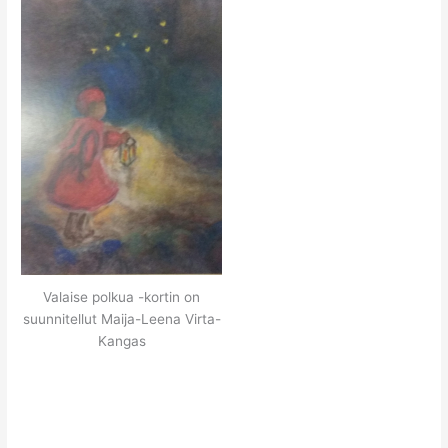
Valaise polkua -kortin on
suunnitellut Maija-Leena Virta-
Kangas